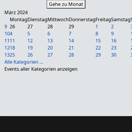
Gehe zu Monat
März 2024
Montag
Dienstag
Mittwoch
Donnerstag
Freitag
Samstag
9
26
27
28
29
1
2
10
4
5
6
7
8
9
11
11
12
13
14
15
16
12
18
19
20
21
22
23
13
25
26
27
28
29
30
Alle Kategorien ...
Events aller Kategorien anzeigen