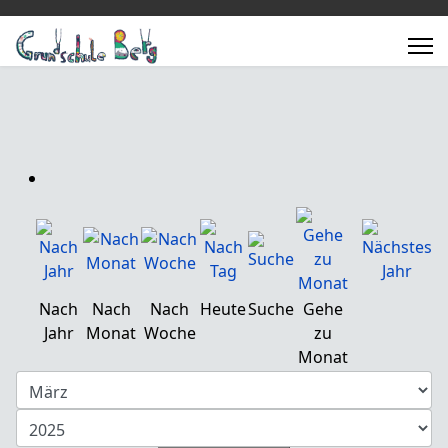
Nach
Nach
Nach
Heute
Suche
Gehe
Jahr
Monat
Woche
zu
Monat