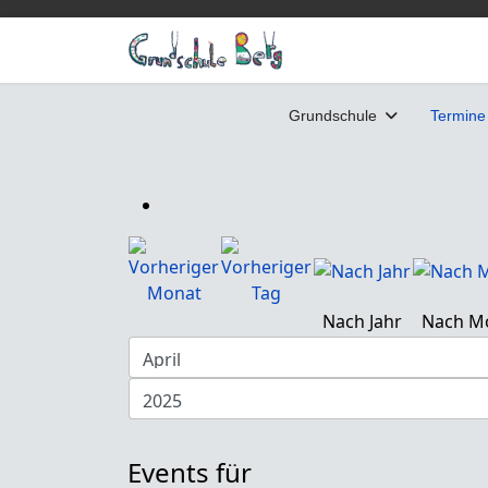
Grundschule
Termine
Nach Jahr
Nach M
Events für