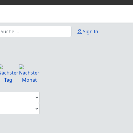
uchen
Sign In