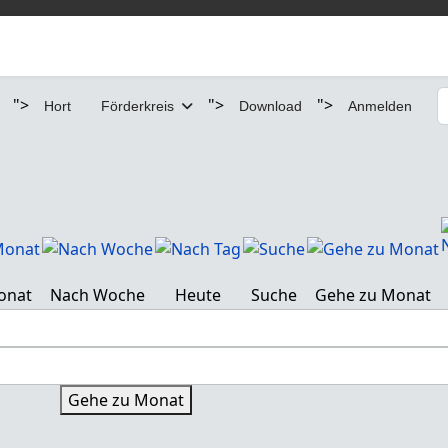
S
">
">
">
Hort
Förderkreis
Download
Anmelden
onat
Nach Woche
Heute
Suche
Gehe zu Monat
Gehe zu Monat